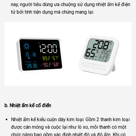
nay, người tiêu dùng ưa chuộng sử dụng nhiệt ẩm kế điện
tử bởi tính tiện dụng mà chúng mang lại.
b. Nhiệt ẩm kế cổ điển
Nhiệt ẩm kế kiểu cuộn dây kim loại: Gồm 2 thanh kim loại
được cán mỏng và cuộc lại như lò xo, mỗi thanh có một
chức năng bao gồm xác định nhiệt độ và độ ẩm. Khi có