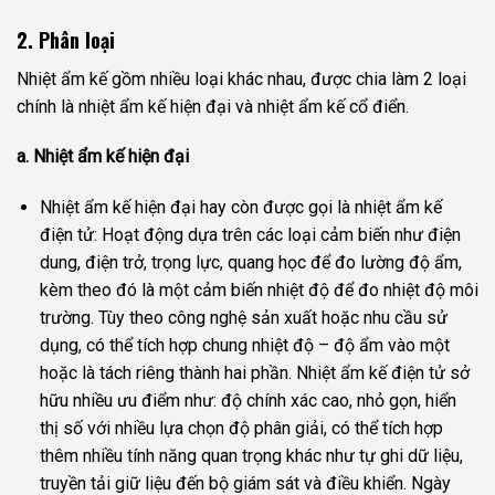
2. Phân loại
Nhiệt ẩm kế gồm nhiều loại khác nhau, được chia làm 2 loại
chính là nhiệt ẩm kế hiện đại và nhiệt ẩm kế cổ điển.
a. Nhiệt ẩm kế hiện đại
Nhiệt ẩm kế hiện đại hay còn được gọi là nhiệt ẩm kế
điện tử: Hoạt động dựa trên các loại cảm biến như điện
dung, điện trở, trọng lực, quang học để đo lường độ ẩm,
kèm theo đó là một cảm biến nhiệt độ để đo nhiệt độ môi
trường. Tùy theo công nghệ sản xuất hoặc nhu cầu sử
dụng, có thể tích hợp chung nhiệt độ – độ ẩm vào một
hoặc là tách riêng thành hai phần. Nhiệt ẩm kế điện tử sở
hữu nhiều ưu điểm như: độ chính xác cao, nhỏ gọn, hiển
thị số với nhiều lựa chọn độ phân giải, có thể tích hợp
thêm nhiều tính năng quan trọng khác như tự ghi dữ liệu,
truyền tải giữ liệu đến bộ giám sát và điều khiển. Ngày