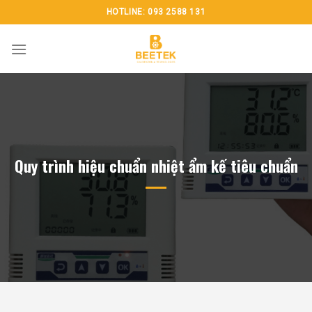
Chuyển
HOTLINE: 093 2588 131
đến
nội
dung
Quy trình hiệu chuẩn nhiệt ẩm kế tiêu chuẩn