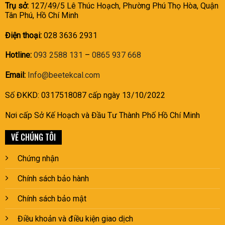
Trụ sở:
127/49/5 Lê Thúc Hoạch, Phường Phú Thọ Hòa, Quận
Tân Phú, Hồ Chí Minh
Điện thoại:
028 3636 2931
Hotline:
093 2588 131
–
0865 937 668
Email:
Info@beetekcal.com
Số ĐKKD: 0317518087 cấp ngày 13/10/2022
Nơi cấp Sở Kế Hoạch và Đầu Tư Thành Phố Hồ Chí Minh
VỀ CHÚNG TÔI
Chứng nhận
Chính sách bảo hành
Chính sách bảo mật
Điều khoản và điều kiện giao dịch