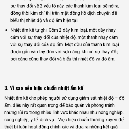
sự thay đổi về 2 yếu tố này, các thanh kim loại sẽ nở ra,
đồng thời kim chỉ thị trên mặt đồng hồ dịch chuyển để
biểu thị nhiệt độ và độ ẩm hiện tại.
Nhiệt ẩm kế tự ghi: Gồm 2 dây kim loại, một dây nhạy
cảm với sự thay đổi của nhiệt độ, một thanh nhạy cảm
với sự thay đổi của độ ẩm. Một đầu của thanh kim loại
được gắn vào tay đòn với sợi căng, khi có sự thay đổi,
sợi căng cũng thay đổi và biểu thị nhiệt độ và độ ẩm.
3. Vì sao nên hiệu chuẩn nhiệt ẩm kế
Nhiệt ẩm kế cho phép người sử dụng giám sát nhiệt độ – độ
ẩm, điều này rất quan trọng để bảo quản và phòng tránh
những rủi ro trong nhiều lĩnh vực khác nhau như nông nghiệp,
công nghiệp, y tế, dịch vụ… Việc hiệu chuẩn thường xuyên để
thiết bị luôn hoạt động chính xác và đưa ra những kết quả