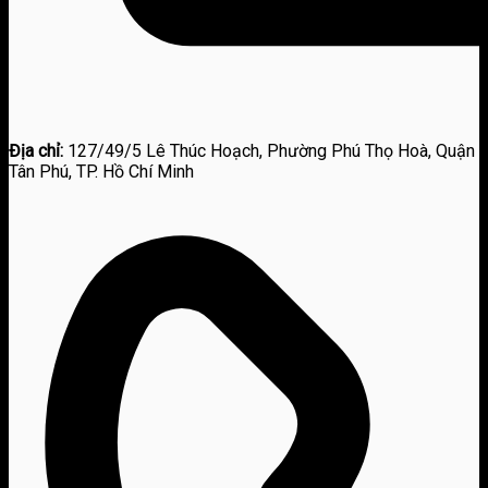
Địa chỉ:
127/49/5 Lê Thúc Hoạch, Phường Phú Thọ Hoà, Quận
Tân Phú, TP. Hồ Chí Minh