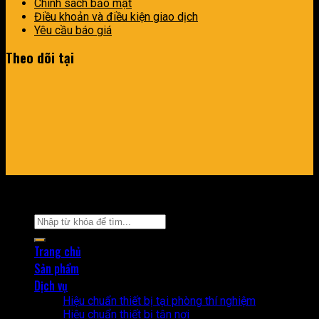
Chính sách bảo mật
Điều khoản và điều kiện giao dịch
Yêu cầu báo giá
Theo dõi tại
Copyright 2026 ©
Beetek
Trang chủ
Sản phẩm
Dịch vụ
Hiệu chuẩn thiết bị tại phòng thí nghiệm
Hiệu chuẩn thiết bị tận nơi