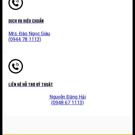
DỊCH VỤ HIỆU CHUẨN
Mrs. Đào Ngọc Giàu
(0944 78 1113)
LIÊN HỆ HỖ TRỢ KỸ THUẬT
Nguyễn Đăng Hải
(0948 67 1113)