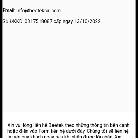
Email:
Info@beetekcal.com
Số ĐKKD: 0317518087 cấp ngày 13/10/2022
Xin vui lòng liên hệ Beetek theo những thông tin bên cạnh
hoặc điền vào Form liên hệ dưới đây. Chúng tôi sẽ liên hệ
lại với quý khách ngay sau khi nhận được lời nhắn. Xin