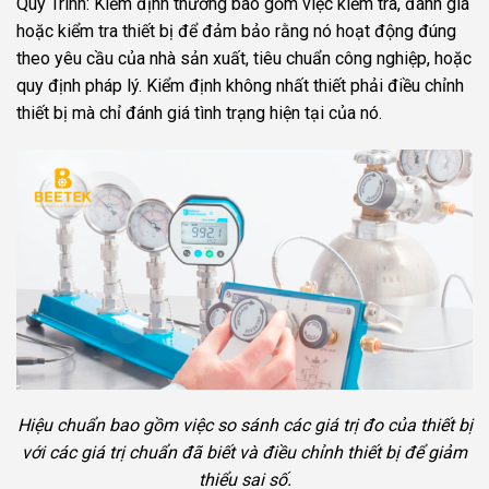
Quy Trình: Kiểm định thường bao gồm việc kiểm tra, đánh giá
hoặc kiểm tra thiết bị để đảm bảo rằng nó hoạt động đúng
theo yêu cầu của nhà sản xuất, tiêu chuẩn công nghiệp, hoặc
quy định pháp lý. Kiểm định không nhất thiết phải điều chỉnh
thiết bị mà chỉ đánh giá tình trạng hiện tại của nó.
Hiệu chuẩn bao gồm việc so sánh các giá trị đo của thiết bị
với các giá trị chuẩn đã biết và điều chỉnh thiết bị để giảm
thiểu sai số.