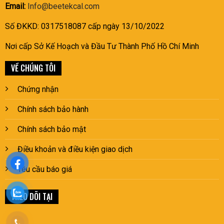
Email:
Info@beetekcal.com
Số ĐKKD: 0317518087 cấp ngày 13/10/2022
Nơi cấp Sở Kế Hoạch và Đầu Tư Thành Phố Hồ Chí Minh
VỀ CHÚNG TÔI
Chứng nhận
Chính sách bảo hành
Chính sách bảo mật
Điều khoản và điều kiện giao dịch
Yêu cầu báo giá
THEO DÕI TẠI