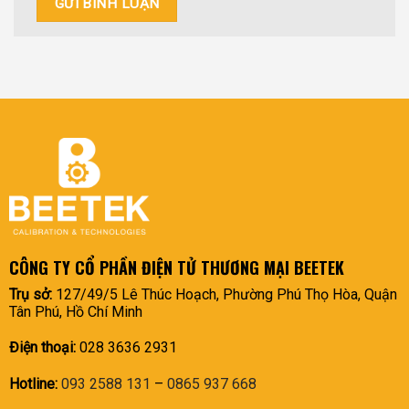
CÔNG TY CỔ PHẦN ĐIỆN TỬ THƯƠNG MẠI BEETEK
Trụ sở:
127/49/5 Lê Thúc Hoạch, Phường Phú Thọ Hòa, Quận
Tân Phú, Hồ Chí Minh
Điện thoại:
028 3636 2931
Hotline:
093 2588 131
–
0865 937 668