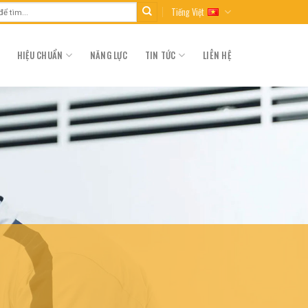
Tiếng Việt
HIỆU CHUẨN
NĂNG LỰC
TIN TỨC
LIÊN HỆ