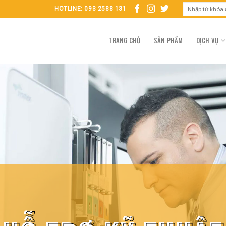
HOTLINE: 093 2588 131
TRANG CHỦ
SẢN PHẨM
DỊCH VỤ