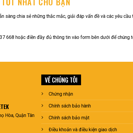
 TỐT NHẤT CHO BẠN
n sàng chia sẻ những thắc mắc, giải đáp vấn đề và các yêu cầu t
7 668 hoặc điền đầy đủ thông tin vào form bên dưới để chúng tôi
VỀ CHÚNG TÔI
Chứng nhận
ETEK
Chính sách bảo hành
ọ Hòa, Quận Tân
Chính sách bảo mật
Điều khoản và điều kiện giao dịch