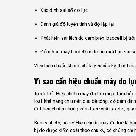
Xác định sai số đo lực
Đánh giá độ tuyến tính và độ lặp lại
Phát hiện sai lệch do cảm biến loadcell bị tr
Đảm bảo máy hoạt động trong giới hạn sai s
Việc hiệu chuẩn không chỉ là yêu cầu kỹ thuật mà
Vì sao cần hiệu chuẩn máy đo lự
Trước hết, Hiệu chuẩn máy đo lực giúp đảm bảo 
loại, khả năng chịu nén của bê tông, độ bám dính
đạt tiêu chuẩn nhưng vẫn được xuất xưởng, gây ng
Bên cạnh đó, hồ sơ Hiệu chuẩn máy đo lực là bằn
bị đo được kiểm soát theo chu kỳ, có chứng chỉ 