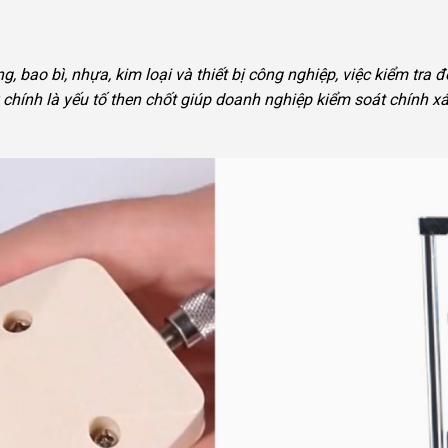
ng, bao bì, nhựa, kim loại và thiết bị công nghiệp, việc kiểm tr
 chính là yếu tố then chốt giúp doanh nghiệp kiểm soát chính 