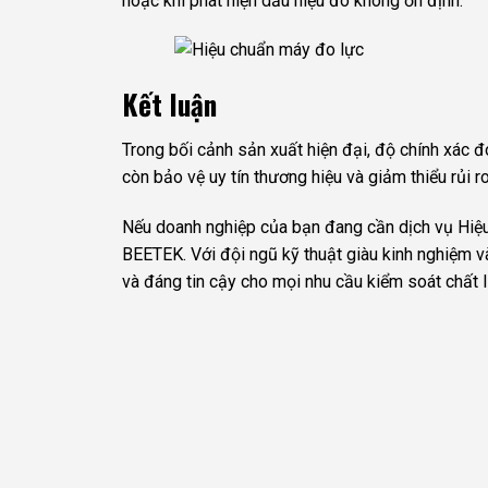
hoặc khi phát hiện dấu hiệu đo không ổn định.
Kết luận
Trong bối cảnh sản xuất hiện đại, độ chính xác đ
còn bảo vệ uy tín thương hiệu và giảm thiểu rủi r
Nếu doanh nghiệp của bạn đang cần dịch vụ Hiệu 
BEETEK. Với đội ngũ kỹ thuật giàu kinh nghiệm 
và đáng tin cậy cho mọi nhu cầu kiểm soát chất 