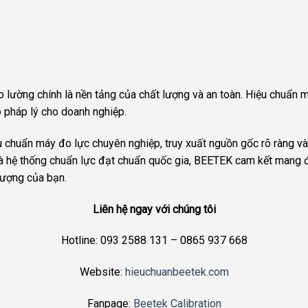
o lường chính là nền tảng của chất lượng và an toàn. Hiệu chuẩn
o pháp lý cho doanh nghiệp.
chuẩn máy đo lực chuyên nghiệp, truy xuất nguồn gốc rõ ràng và 
và hệ thống chuẩn lực đạt chuẩn quốc gia, BEETEK cam kết mang đ
lượng của bạn.
Liên hệ ngay với chúng tôi
Hotline: 093 2588 131 – 0865 937 668
Website:
hieuchuanbeetek.com
Fanpage:
Beetek Calibration