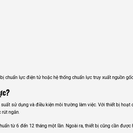
 bị chuẩn lực điện tử hoặc hệ thống chuẩn lực truy xuất nguồn gốc
lực?
suất sử dụng và điều kiện môi trường làm việc. Với thiết bị hoạt
 rút ngắn.
uẩn từ 6 đến 12 tháng một lần. Ngoài ra, thiết bị cũng cần được h