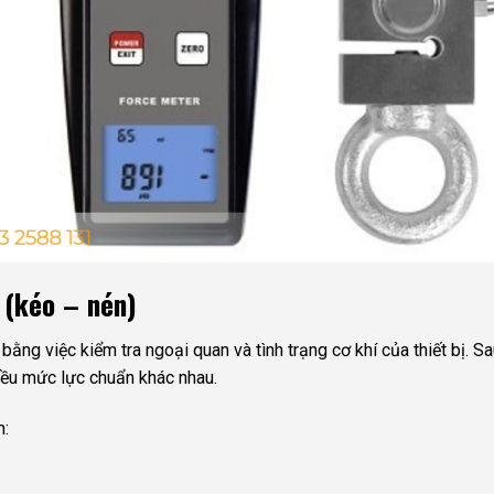
 (kéo – nén)
ng việc kiểm tra ngoại quan và tình trạng cơ khí của thiết bị. Sau
hiều mức lực chuẩn khác nhau.
m: