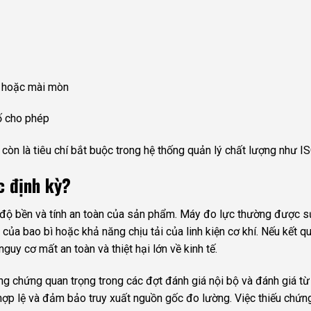
ôi hoặc mài mòn
ố cho phép
 còn là tiêu chí bắt buộc trong hệ thống quản lý chất lượng như 
c định kỳ?
độ bền và tính an toàn của sản phẩm. Máy đo lực thường được s
 của bao bì hoặc khả năng chịu tải của linh kiện cơ khí. Nếu kết
uy cơ mất an toàn và thiệt hại lớn về kinh tế.
g chứng quan trọng trong các đợt đánh giá nội bộ và đánh giá từ
hợp lệ và đảm bảo truy xuất nguồn gốc đo lường. Việc thiếu chứng