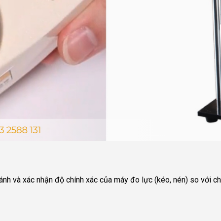
 sánh và xác nhận độ chính xác của máy đo lực (kéo, nén) so với 