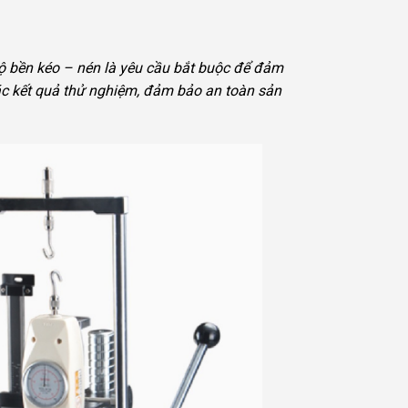
a độ bền kéo – nén là yêu cầu bắt buộc để đảm
xác kết quả thử nghiệm, đảm bảo an toàn sản