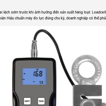
sai lệch sớm trước khi ảnh hưởng đến sản xuất hàng loạt. Loadcell
hiện Hiệu chuẩn máy đo lực đúng chu kỳ, doanh nghiệp có thể phải