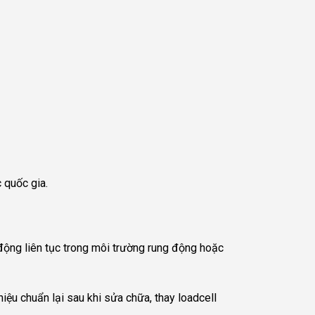
 quốc gia.
 động liên tục trong môi trường rung động hoặc
iệu chuẩn lại sau khi sửa chữa, thay loadcell