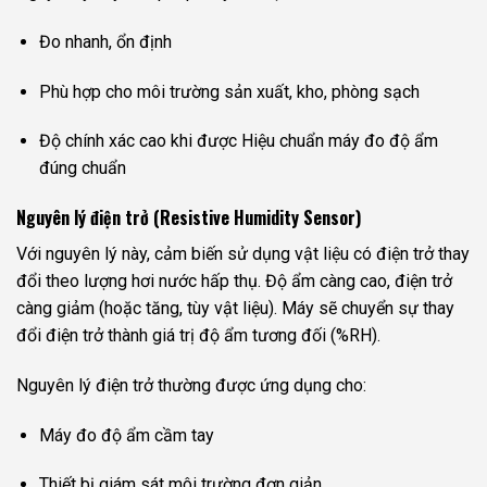
Đo nhanh, ổn định
Phù hợp cho môi trường sản xuất, kho, phòng sạch
Độ chính xác cao khi được Hiệu chuẩn máy đo độ ẩm
đúng chuẩn
Nguyên lý điện trở (Resistive Humidity Sensor)
Với nguyên lý này, cảm biến sử dụng vật liệu có điện trở thay
đổi theo lượng hơi nước hấp thụ. Độ ẩm càng cao, điện trở
càng giảm (hoặc tăng, tùy vật liệu). Máy sẽ chuyển sự thay
đổi điện trở thành giá trị độ ẩm tương đối (%RH).
Nguyên lý điện trở thường được ứng dụng cho:
Máy đo độ ẩm cầm tay
Thiết bị giám sát môi trường đơn giản