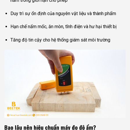
nằm trong giới hạn cho phép
Duy trì sự ổn định của nguyên vật liệu và thành phẩm
Hạn chế nấm mốc, ăn mòn, tĩnh điện và hư hại thiết bị
Tăng độ tin cậy cho hệ thống giám sát môi trường
Bao lâu nên hiệu chuẩn máy đo độ ẩm?