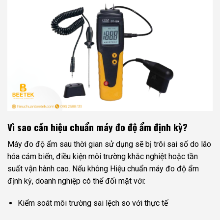
Vì sao cần hiệu chuẩn máy đo độ ẩm định kỳ?
Máy đo độ ẩm sau thời gian sử dụng sẽ bị trôi sai số do lão
hóa cảm biến, điều kiện môi trường khắc nghiệt hoặc tần
suất vận hành cao. Nếu không Hiệu chuẩn máy đo độ ẩm
định kỳ, doanh nghiệp có thể đối mặt với:
Kiểm soát môi trường sai lệch so với thực tế