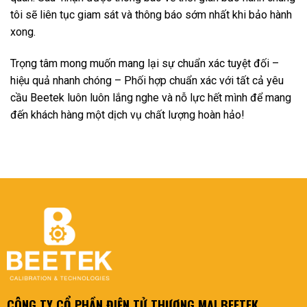
tôi sẽ liên tục giam sát và thông báo sớm nhất khi bảo hành
xong.
Trọng tâm mong muốn mang lại sự chuẩn xác tuyệt đối –
hiệu quả nhanh chóng – Phối hợp chuẩn xác với tất cả yêu
cầu Beetek luôn luôn lắng nghe và nỗ lực hết mình để mang
đến khách hàng một dịch vụ chất lượng hoàn hảo!
CÔNG TY CỔ PHẦN ĐIỆN TỬ THƯƠNG MẠI BEETEK