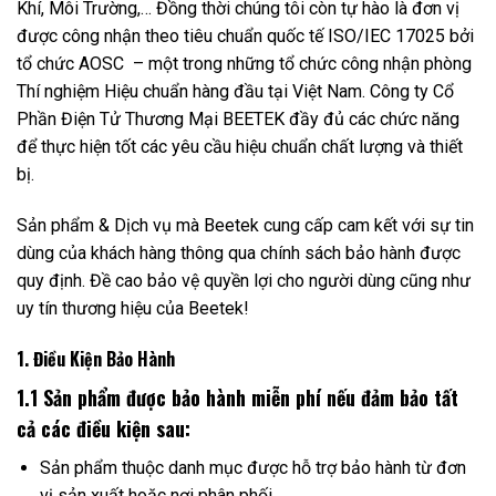
Khí, Môi Trường,… Đồng thời chúng tôi còn tự hào là đơn vị
được công nhận theo tiêu chuẩn quốc tế ISO/IEC 17025 bởi
tổ chức AOSC – một trong những tổ chức công nhận phòng
Thí nghiệm Hiệu chuẩn hàng đầu tại Việt Nam. Công ty Cổ
Phần Điện Tử Thương Mại BEETEK đầy đủ các chức năng
để thực hiện tốt các yêu cầu hiệu chuẩn chất lượng và thiết
bị.
Sản phẩm & Dịch vụ mà Beetek cung cấp cam kết với sự tin
dùng của khách hàng thông qua chính sách bảo hành được
quy định. Đề cao bảo vệ quyền lợi cho người dùng cũng như
uy tín thương hiệu của Beetek!
1. Điều Kiện Bảo Hành
1.1 Sản phẩm được bảo hành miễn phí nếu đảm bảo tất
cả các điều kiện sau:
Sản phẩm thuộc danh mục được hỗ trợ bảo hành từ đơn
vị sản xuất hoặc nơi phân phối.