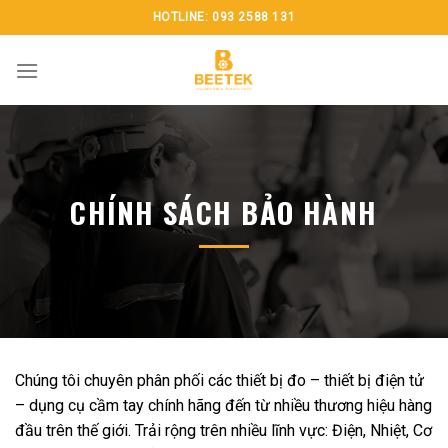
Chuyển
HOTLINE: 093 2588 131
đến
nội
dung
CHÍNH SÁCH BẢO HÀNH
Chúng tôi chuyên phân phối các thiết bị đo – thiết bị điện tử
– dụng cụ cầm tay chính hãng đến từ nhiều thương hiệu hàng
đầu trên thế giới. Trải rộng trên nhiều lĩnh vực: Điện, Nhiệt, Cơ