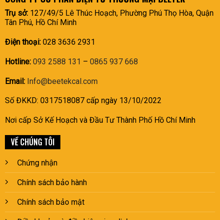
Trụ sở:
127/49/5 Lê Thúc Hoạch, Phường Phú Thọ Hòa, Quận
Tân Phú, Hồ Chí Minh
Điện thoại:
028 3636 2931
Hotline:
093 2588 131
–
0865 937 668
Email:
Info@beetekcal.com
Số ĐKKD: 0317518087 cấp ngày 13/10/2022
Nơi cấp Sở Kế Hoạch và Đầu Tư Thành Phố Hồ Chí Minh
VỀ CHÚNG TÔI
Chứng nhận
Chính sách bảo hành
Chính sách bảo mật