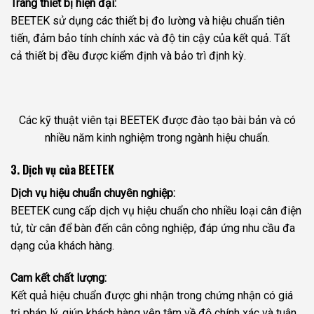
Trang thiết bị hiện đại:
BEETEK sử dụng các thiết bị đo lường và hiệu chuẩn tiên
tiến, đảm bảo tính chính xác và độ tin cậy của kết quả. Tất
cả thiết bị đều được kiểm định và bảo trì định kỳ.
Các kỹ thuật viên tại BEETEK được đào tạo bài bản và có
nhiều năm kinh nghiệm trong ngành hiệu chuẩn.
3. Dịch vụ của BEETEK
Dịch vụ hiệu chuẩn chuyên nghiệp:
BEETEK cung cấp dịch vụ hiệu chuẩn cho nhiều loại cân điện
tử, từ cân để bàn đến cân công nghiệp, đáp ứng nhu cầu đa
dạng của khách hàng.
Cam kết chất lượng:
Kết quả hiệu chuẩn được ghi nhận trong chứng nhận có giá
trị pháp lý, giúp khách hàng yên tâm về độ chính xác và tuân