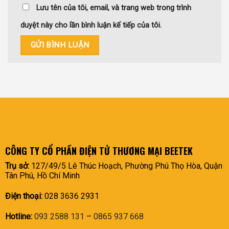
Lưu tên của tôi, email, và trang web trong trình
duyệt này cho lần bình luận kế tiếp của tôi.
CÔNG TY CỔ PHẦN ĐIỆN TỬ THƯƠNG MẠI BEETEK
Trụ sở:
127/49/5 Lê Thúc Hoạch, Phường Phú Thọ Hòa, Quận
Tân Phú, Hồ Chí Minh
Điện thoại:
028 3636 2931
Hotline:
093 2588 131
–
0865 937 668