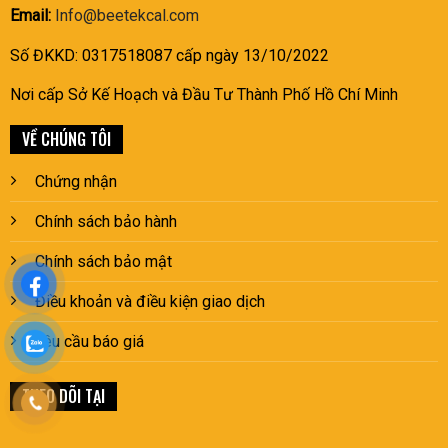
Email:
Info@beetekcal.com
Số ĐKKD: 0317518087 cấp ngày 13/10/2022
Nơi cấp Sở Kế Hoạch và Đầu Tư Thành Phố Hồ Chí Minh
VỀ CHÚNG TÔI
Chứng nhận
Chính sách bảo hành
Chính sách bảo mật
Điều khoản và điều kiện giao dịch
Yêu cầu báo giá
THEO DÕI TẠI