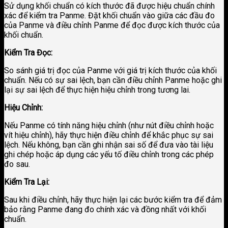
Sử dụng khối chuẩn có kích thước đã được hiệu chuẩn chính
xác để kiểm tra Panme. Đặt khối chuẩn vào giữa các đầu đo
của Panme và điều chỉnh Panme để đọc được kích thước của
khối chuẩn.
Kiểm Tra Đọc:
So sánh giá trị đọc của Panme với giá trị kích thước của khối
chuẩn. Nếu có sự sai lệch, bạn cần điều chỉnh Panme hoặc ghi
lại sự sai lệch để thực hiện hiệu chỉnh trong tương lai.
Hiệu Chỉnh:
Nếu Panme có tính năng hiệu chỉnh (như nút điều chỉnh hoặc
vít hiệu chỉnh), hãy thực hiện điều chỉnh để khắc phục sự sai
lệch. Nếu không, bạn cần ghi nhận sai số để đưa vào tài liệu
ghi chép hoặc áp dụng các yếu tố điều chỉnh trong các phép
đo sau.
Kiểm Tra Lại:
Sau khi điều chỉnh, hãy thực hiện lại các bước kiểm tra để đảm
bảo rằng Panme đang đo chính xác và đồng nhất với khối
chuẩn.