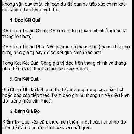
không vặn quá chặt, chỉ cần đủ để panme tiếp xúc chính xác
mà không làm hỏng vật đo.
Đọc Kết Quả
Đọc Trên Thang Chính: Đọc giá trị trên thang chính (thường là
thang lớn hơn).
Đọc Trên Thang Phụ: Nếu panme có thang phụ (thang chia nhỏ
hơn), đọc giá trị này để có kết quả chính xác hơn.
Tổng Kết Kết Quả: Cộng giá trị đọc trên thang chính và thang
phụ để có kích thước chính xác của vật đo.
Ghi Kết Quả
Ghi Chép: Ghi lại kết quả đo để sử dụng trong các phân tích
hoặc báo cáo tiếp theo. Đảm bảo ghi lại thông tin về điều kiện
đo lường (nếu cần thiết).
Đánh Giá Đo
Kiểm Tra Lại: Nếu cần, thực hiện thêm một hoặc hai phép đo
nữa để đảm bảo độ chính xác và nhất quán.