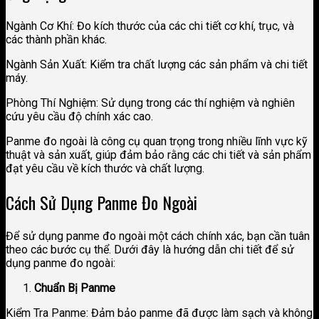
Ngành Cơ Khí: Đo kích thước của các chi tiết cơ khí, trục, và
các thành phần khác.
Ngành Sản Xuất: Kiểm tra chất lượng các sản phẩm và chi tiết
máy.
Phòng Thí Nghiệm: Sử dụng trong các thí nghiệm và nghiên
cứu yêu cầu độ chính xác cao.
Panme đo ngoài là công cụ quan trọng trong nhiều lĩnh vực kỹ
thuật và sản xuất, giúp đảm bảo rằng các chi tiết và sản phẩm
đạt yêu cầu về kích thước và chất lượng.
Cách Sử Dụng Panme Đo Ngoài
Để sử dụng panme đo ngoài một cách chính xác, bạn cần tuân
theo các bước cụ thể. Dưới đây là hướng dẫn chi tiết để sử
dụng panme đo ngoài:
Chuẩn Bị Panme
Kiểm Tra Panme: Đảm bảo panme đã được làm sạch và không