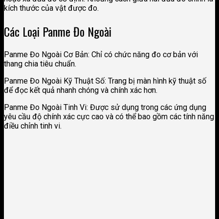
kích thước của vật được đo.
Các Loại Panme Đo Ngoài
Panme Đo Ngoài Cơ Bản: Chỉ có chức năng đo cơ bản với
thang chia tiêu chuẩn.
Panme Đo Ngoài Kỹ Thuật Số: Trang bị màn hình kỹ thuật số
để đọc kết quả nhanh chóng và chính xác hơn.
Panme Đo Ngoài Tinh Vi: Được sử dụng trong các ứng dụng
yêu cầu độ chính xác cực cao và có thể bao gồm các tính năng
điều chỉnh tinh vi.