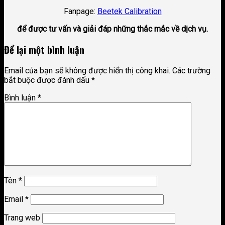
Fanpage:
Beetek Calibration
để được tư vấn và giải đáp những thắc mắc về dịch vụ.
Để lại một bình luận
Email của bạn sẽ không được hiển thị công khai.
Các trường
bắt buộc được đánh dấu
*
Bình luận
*
Tên
*
Email
*
Trang web