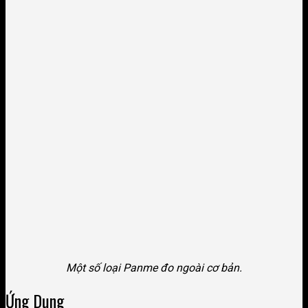
Một số loại Panme đo ngoài cơ bản.
Ứng Dụng