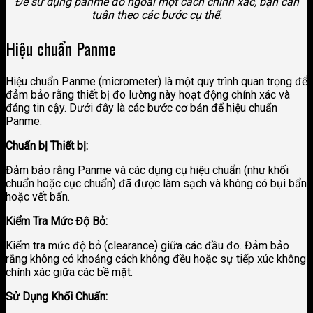
Để sử dụng panme đo ngoài một cách chính xác, bạn cần
tuân theo các bước cụ thể.
Hiệu chuẩn Panme
Hiệu chuẩn Panme (micrometer) là một quy trình quan trọng để
đảm bảo rằng thiết bị đo lường này hoạt động chính xác và
đáng tin cậy. Dưới đây là các bước cơ bản để hiệu chuẩn
Panme:
Chuẩn bị Thiết bị:
Đảm bảo rằng Panme và các dụng cụ hiệu chuẩn (như khối
chuẩn hoặc cục chuẩn) đã được làm sạch và không có bụi bẩn
hoặc vết bẩn.
Kiểm Tra Mức Độ Bỏ:
Kiểm tra mức độ bỏ (clearance) giữa các đầu đo. Đảm bảo
rằng không có khoảng cách không đều hoặc sự tiếp xúc không
chính xác giữa các bề mặt.
Sử Dụng Khối Chuẩn: