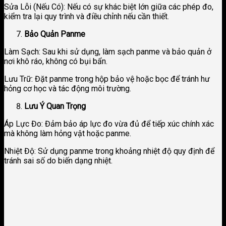
Sửa Lỗi (Nếu Có): Nếu có sự khác biệt lớn giữa các phép đo,
kiểm tra lại quy trình và điều chỉnh nếu cần thiết.
Bảo Quản Panme
Làm Sạch: Sau khi sử dụng, làm sạch panme và bảo quản ở
nơi khô ráo, không có bụi bẩn.
Lưu Trữ: Đặt panme trong hộp bảo vệ hoặc bọc để tránh hư
hỏng cơ học và tác động môi trường.
Lưu Ý Quan Trọng
Áp Lực Đo: Đảm bảo áp lực đo vừa đủ để tiếp xúc chính xác
mà không làm hỏng vật hoặc panme.
Nhiệt Độ: Sử dụng panme trong khoảng nhiệt độ quy định để
tránh sai số do biến dạng nhiệt.