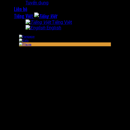
Tuyển dụng
Liên hệ
Tiếng Việt
Tiếng Việt
English
x
x