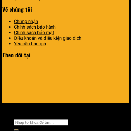
Về chúng tôi
Chứng nhận
Chính sách bảo hành
Chính sách bảo mật
Điều khoản và điều kiện giao dịch
Yêu cầu báo giá
Theo dõi tại
Copyright 2026 ©
Beetek